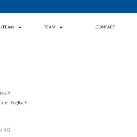
/TEAM
TEAM
CONTACT
rs.ch
 und Englisch
te AG