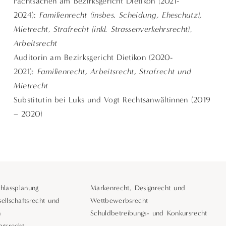
Pachtsachen am Bezirksgericht Dietikon (2021-
2024):
Familienrecht (insbes. Scheidung, Eheschutz),
Mietrecht, Strafrecht (inkl. Strassenverkehrsrecht),
Arbeitsrecht
Auditorin am Bezirksgericht Dietikon (2020-
2021):
Familienrecht, Arbeitsrecht, Strafrecht und
Mietrecht
Substitutin bei Luks und Vogt Rechtsanwältinnen (2019
– 2020)
hlassplanung
Markenrecht, Designrecht und
ellschaftsrecht und
Wettbewerbsrecht
n
Schuldbetreibungs- und Konkursrecht
agsrecht