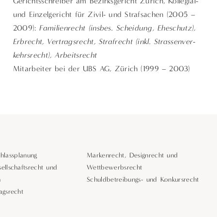
Gerichtsschreiber am Bezirksgericht Zürich, Kollegial-
und Einzelgericht für Zivil- und Strafsachen (2005 –
2009):
Familienrecht (insbes. Scheidung, Eheschutz),
Erbrecht, Vertragsrecht, Strafrecht (inkl. Strassenver-
kehrsrecht), Arbeitsrecht
Mitarbeiter bei der UBS AG, Zürich (1999 – 2003)
hlassplanung
Markenrecht, Designrecht und
ellschaftsrecht und
Wettbewerbsrecht
n
Schuldbetreibungs- und Konkursrecht
agsrecht