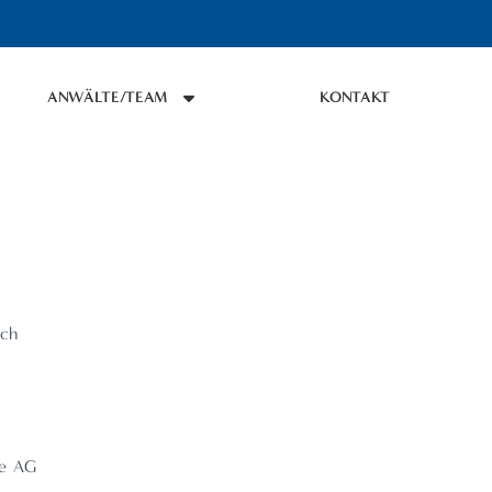
ANWÄLTE/TEAM
KONTAKT
.ch
te AG