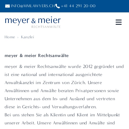
INFO@MMLAWYERS.CH
+41 44 291 20 00
Home
›
Kanzlei
meyer & meier Rechtsanwälte
meyer & meier Rechtsanwälte wurde 2012 gegründet und
ist eine national und international ausgerichtete
Anwaltskanzlei im Zentrum von Zürich. Unsere
Anwältinnen und Anwälte beraten Privatpersonen sowie
Unternehmen aus dem In- und Ausland und vertreten
diese in Gerichts- und Verwaltungsverfahren.
Bei uns stehen Sie als Klientin und Klient im Mittelpunkt
unserer Arbeit. Unsere Anwältinnen und Anwälte sind